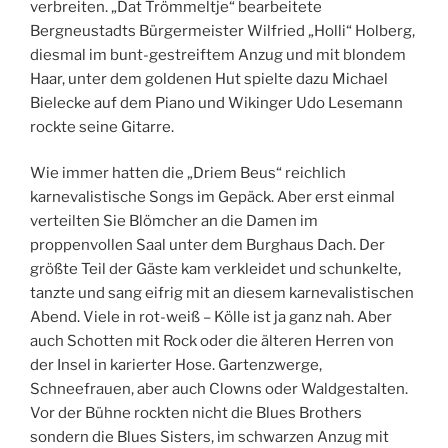
verbreiten. „Dat Trömmeltje“ bearbeitete
Bergneustadts Bürgermeister Wilfried „Holli“ Holberg,
diesmal im bunt-gestreiftem Anzug und mit blondem
Haar, unter dem goldenen Hut spielte dazu Michael
Bielecke auf dem Piano und Wikinger Udo Lesemann
rockte seine Gitarre.
Wie immer hatten die „Driem Beus“ reichlich
karnevalistische Songs im Gepäck. Aber erst einmal
verteilten Sie Blömcher an die Damen im
proppenvollen Saal unter dem Burghaus Dach. Der
größte Teil der Gäste kam verkleidet und schunkelte,
tanzte und sang eifrig mit an diesem karnevalistischen
Abend. Viele in rot-weiß – Kölle ist ja ganz nah. Aber
auch Schotten mit Rock oder die älteren Herren von
der Insel in karierter Hose. Gartenzwerge,
Schneefrauen, aber auch Clowns oder Waldgestalten.
Vor der Bühne rockten nicht die Blues Brothers
sondern die Blues Sisters, im schwarzen Anzug mit