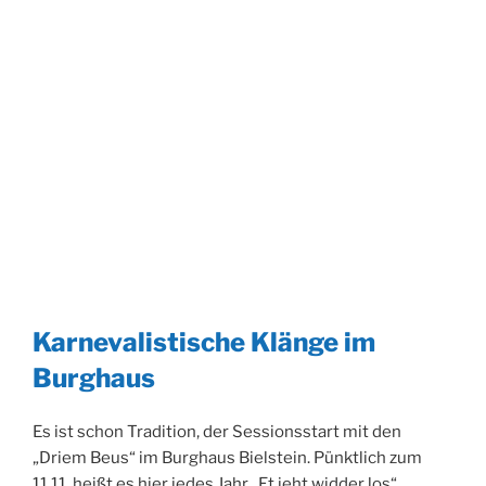
Karnevalistische Klänge im
Burghaus
Es ist schon Tradition, der Sessionsstart mit den
„Driem Beus“ im Burghaus Bielstein. Pünktlich zum
11.11. heißt es hier jedes Jahr „Et jeht widder los“.