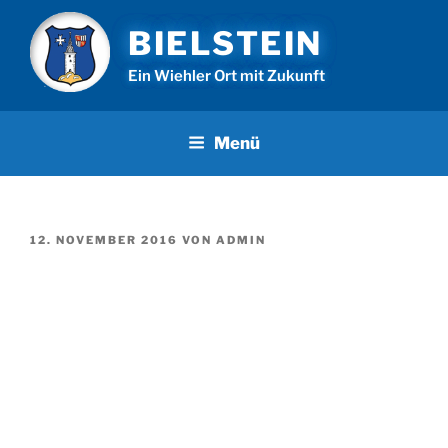
Zum
BIELSTEIN
Inhalt
springen
Ein Wiehler Ort mit Zukunft
Menü
VERÖFFENTLICHT
12. NOVEMBER 2016
VON
ADMIN
AM