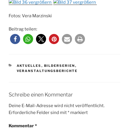
Fotos: Vera Marzinski
Beitrag teilen:
KATEGORIEN
AKTUELLES
,
BILDERSERIEN
,
VERANSTALTUNGSBERICHTE
Schreibe einen Kommentar
Deine E-Mail-Adresse wird nicht veröffentlicht.
Erforderliche Felder sind mit
*
markiert
Kommentar
*