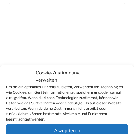
Cookie-Zustimmung
Name
*
verwalten
Um dir ein optimales Erlebnis zu bieten, verwenden wir Technologien
wie Cookies, um Geräteinformationen zu speichern und/oder darauf
zuzugreifen. Wenn du diesen Technologien zustimmst, können wir
Daten wie das Surfverhalten oder eindeutige IDs auf dieser Website
E-Mail-Adresse
*
verarbeiten. Wenn du deine Zustimmung nicht erteilst oder
zurückziehst, können bestimmte Merkmale und Funktionen
beeinträchtigt werden.
Akzeptieren