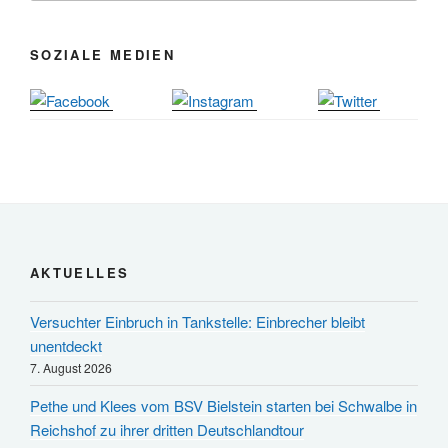
19. u. 20.12.
Weihnachtsmarkt rund um die Burg
SOZIALE MEDIEN
AKTUELLES
Versuchter Einbruch in Tankstelle: Einbrecher bleibt
unentdeckt
7. August 2026
Pethe und Klees vom BSV Bielstein starten bei Schwalbe in
Reichshof zu ihrer dritten Deutschlandtour