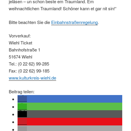
jeläsen – un schon beste em Traumland. Em
weihnachtlichen Traumland! Schöner kann et gar nit sin!“
Bitte beachten Sie die
Einbahnstraßenregelung
.
Vorverkauf:
Wiehl Ticket
Bahnhofstraße 1
51674 Wiehl
Tel.: (0 22 62) 99-285
Fax: (0 22 62) 99-185
www.kulturkreis-wiehl.de
Beitrag teilen: