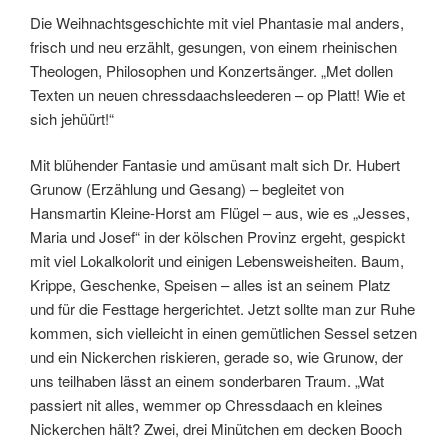
Die Weihnachtsgeschichte mit viel Phantasie mal anders,
frisch und neu erzählt, gesungen, von einem rheinischen
Theologen, Philosophen und Konzertsänger. „Met dollen
Texten un neuen chressdaachsleederen – op Platt! Wie et
sich jehüürt!“
Mit blühender Fantasie und amüsant malt sich Dr. Hubert
Grunow (Erzählung und Gesang) – begleitet von
Hansmartin Kleine-Horst am Flügel – aus, wie es „Jesses,
Maria und Josef“ in der kölschen Provinz ergeht, gespickt
mit viel Lokalkolorit und einigen Lebensweisheiten. Baum,
Krippe, Geschenke, Speisen – alles ist an seinem Platz
und für die Festtage hergerichtet. Jetzt sollte man zur Ruhe
kommen, sich vielleicht in einen gemütlichen Sessel setzen
und ein Nickerchen riskieren, gerade so, wie Grunow, der
uns teilhaben lässt an einem sonderbaren Traum. „Wat
passiert nit alles, wemmer op Chressdaach en kleines
Nickerchen hält? Zwei, drei Minütchen em decken Booch