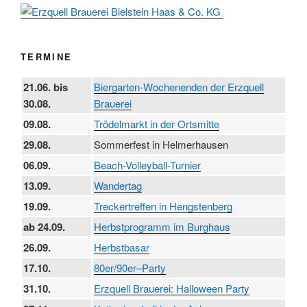
TERMINE
21.06. bis
Biergarten-Wochenenden der Erzquell
30.08.
Brauerei
09.08.
Trödelmarkt in der Ortsmitte
29.08.
Sommerfest in Helmerhausen
06.09.
Beach-Volleyball-Turnier
13.09.
Wandertag
19.09.
Treckertreffen in Hengstenberg
ab 24.09.
Herbstprogramm im Burghaus
26.09.
Herbstbasar
17.10.
80er/90er–Party
31.10.
Erzquell Brauerei: Halloween Party