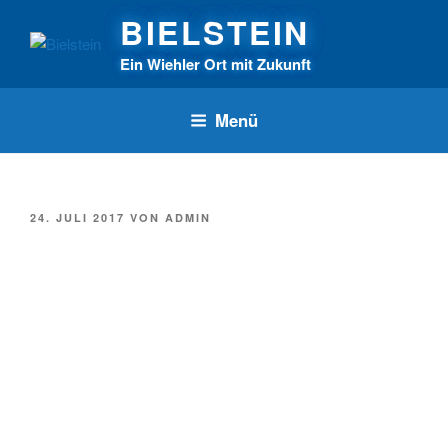
Zum
BIELSTEIN
Inhalt
springen
Ein Wiehler Ort mit Zukunft
Menü
VERÖFFENTLICHT
24. JULI 2017
VON
ADMIN
AM