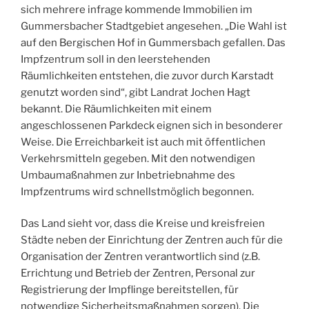
sich mehrere infrage kommende Immobilien im
Gummersbacher Stadtgebiet angesehen. „Die Wahl ist
auf den Bergischen Hof in Gummersbach gefallen. Das
Impfzentrum soll in den leerstehenden
Räumlichkeiten entstehen, die zuvor durch Karstadt
genutzt worden sind“, gibt Landrat Jochen Hagt
bekannt. Die Räumlichkeiten mit einem
angeschlossenen Parkdeck eignen sich in besonderer
Weise. Die Erreichbarkeit ist auch mit öffentlichen
Verkehrsmitteln gegeben. Mit den notwendigen
Umbaumaßnahmen zur Inbetriebnahme des
Impfzentrums wird schnellstmöglich begonnen.
Das Land sieht vor, dass die Kreise und kreisfreien
Städte neben der Einrichtung der Zentren auch für die
Organisation der Zentren verantwortlich sind (z.B.
Errichtung und Betrieb der Zentren, Personal zur
Registrierung der Impflinge bereitstellen, für
notwendige Sicherheitsmaßnahmen sorgen). Die