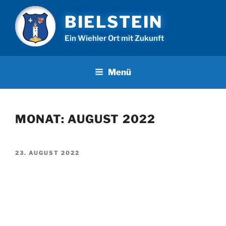
Zum
BIELSTEIN
Inhalt
springen
Ein Wiehler Ort mit Zukunft
Menü
MONAT:
AUGUST 2022
VERÖFFENTLICHT
23. AUGUST 2022
AM