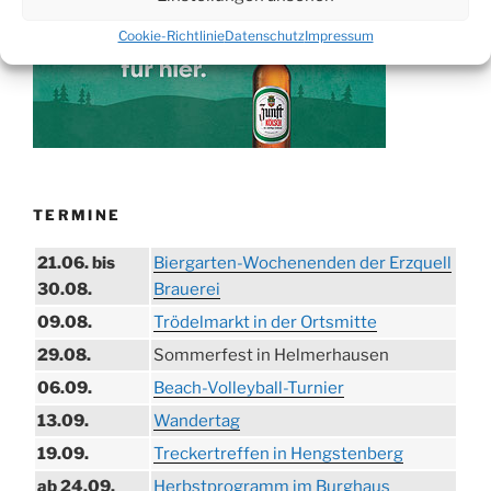
Cookie-Richtlinie
Datenschutz
Impressum
TERMINE
21.06. bis
Biergarten-Wochenenden der Erzquell
30.08.
Brauerei
09.08.
Trödelmarkt in der Ortsmitte
29.08.
Sommerfest in Helmerhausen
06.09.
Beach-Volleyball-Turnier
13.09.
Wandertag
19.09.
Treckertreffen in Hengstenberg
ab 24.09.
Herbstprogramm im Burghaus