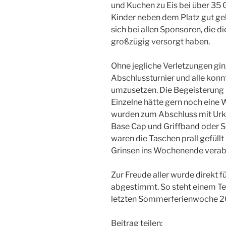
und Kuchen zu Eis bei über 35 
Kinder neben dem Platz gut ge
sich bei allen Sponsoren, die di
großzügig versorgt haben.
Ohne jegliche Verletzungen gin
Abschlussturnier und alle konnt
umzusetzen. Die Begeisterung b
Einzelne hätte gern noch eine
wurden zum Abschluss mit Urk
Base Cap und Griffband oder 
waren die Taschen prall gefüll
Grinsen ins Wochenende verab
Zur Freude aller wurde direkt 
abgestimmt. So steht einem Te
letzten Sommerferienwoche 2
Beitrag teilen: