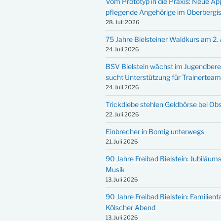
Vom Prototyp in die Praxis: Neue Ap
pflegende Angehörige im Oberbergi
28. Juli 2026
75 Jahre Bielsteiner Waldkurs am 2.
24. Juli 2026
BSV Bielstein wächst im Jugendbere
sucht Unterstützung für Trainertea
24. Juli 2026
Trickdiebe stehlen Geldbörse bei Ob
22. Juli 2026
Einbrecher in Bomig unterwegs
21. Juli 2026
90 Jahre Freibad Bielstein: Jubiläums
Musik
13. Juli 2026
90 Jahre Freibad Bielstein: Familien
Kölscher Abend
13. Juli 2026