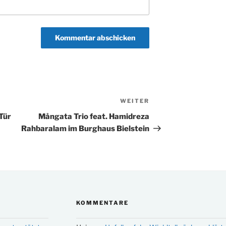
WEITER
Nächster
Beitrag
Tür
Mångata Trio feat. Hamidreza
Rahbaralam im Burghaus Bielstein
KOMMENTARE