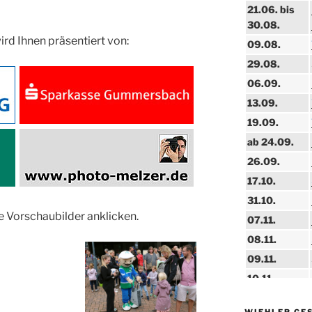
21.06. bis
30.08.
ird Ihnen präsentiert von:
09.08.
29.08.
06.09.
13.09.
19.09.
ab 24.09.
26.09.
17.10.
31.10.
e Vorschaubilder anklicken.
07.11.
08.11.
09.11.
10.11.
11.11.
WIEHLER GE