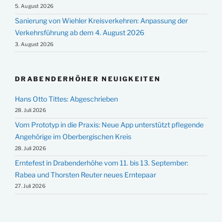
5. August 2026
Sanierung von Wiehler Kreisverkehren: Anpassung der
Verkehrsführung ab dem 4. August 2026
3. August 2026
DRABENDERHÖHER NEUIGKEITEN
Hans Otto Tittes: Abgeschrieben
28. Juli 2026
Vom Prototyp in die Praxis: Neue App unterstützt pflegende
Angehörige im Oberbergischen Kreis
28. Juli 2026
Erntefest in Drabenderhöhe vom 11. bis 13. September:
Rabea und Thorsten Reuter neues Erntepaar
27. Juli 2026