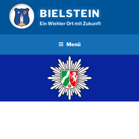
Zum
BIELSTEIN
Inhalt
springen
Ein Wiehler Ort mit Zukunft
Menü