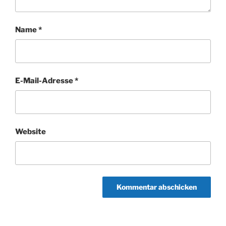
Name
*
E-Mail-Adresse
*
Website