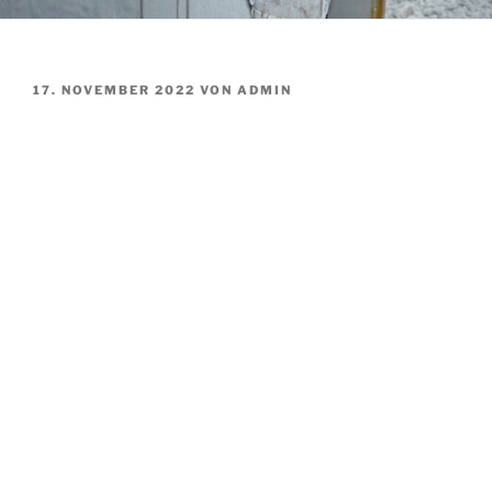
VERÖFFENTLICHT
17. NOVEMBER 2022
VON
ADMIN
AM