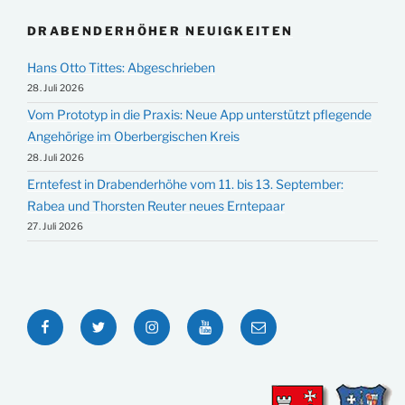
DRABENDERHÖHER NEUIGKEITEN
Hans Otto Tittes: Abgeschrieben
28. Juli 2026
Vom Prototyp in die Praxis: Neue App unterstützt pflegende
Angehörige im Oberbergischen Kreis
28. Juli 2026
Erntefest in Drabenderhöhe vom 11. bis 13. September:
Rabea und Thorsten Reuter neues Erntepaar
27. Juli 2026
Facebook
Twitter
Instagram
YouTube
E-
Mail