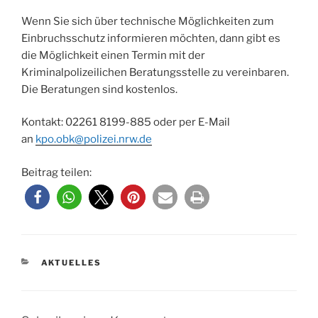
Wenn Sie sich über technische Möglichkeiten zum
Einbruchsschutz informieren möchten, dann gibt es
die Möglichkeit einen Termin mit der
Kriminalpolizeilichen Beratungsstelle zu vereinbaren.
Die Beratungen sind kostenlos.
Kontakt: 02261 8199-885 oder per E-Mail
an
kpo.obk@polizei.nrw.de
Beitrag teilen:
KATEGORIEN
AKTUELLES