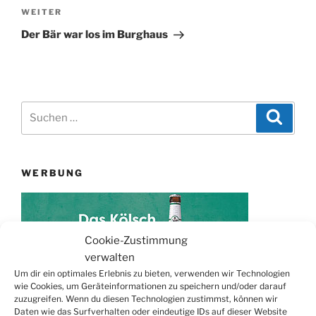
Nächster
WEITER
Beitrag
Der Bär war los im Burghaus
Suchen
Suche
nach:
WERBUNG
Cookie-Zustimmung
verwalten
Um dir ein optimales Erlebnis zu bieten, verwenden wir Technologien
wie Cookies, um Geräteinformationen zu speichern und/oder darauf
zuzugreifen. Wenn du diesen Technologien zustimmst, können wir
Daten wie das Surfverhalten oder eindeutige IDs auf dieser Website