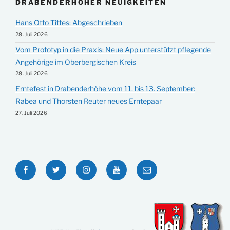
DRABENDERHÖHER NEUIGKEITEN
Hans Otto Tittes: Abgeschrieben
28. Juli 2026
Vom Prototyp in die Praxis: Neue App unterstützt pflegende
Angehörige im Oberbergischen Kreis
28. Juli 2026
Erntefest in Drabenderhöhe vom 11. bis 13. September:
Rabea und Thorsten Reuter neues Erntepaar
27. Juli 2026
Facebook
Twitter
Instagram
YouTube
E-
Mail