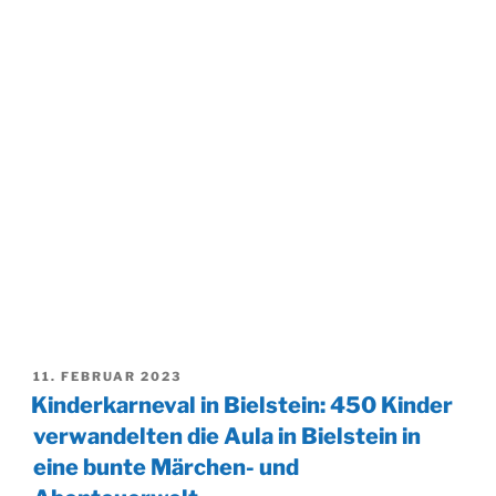
VERÖFFENTLICHT
11. FEBRUAR 2023
AM
Kinderkarneval in Bielstein: 450 Kinder
verwandelten die Aula in Bielstein in
eine bunte Märchen- und