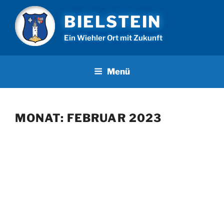
Zum
BIELSTEIN
Inhalt
springen
Ein Wiehler Ort mit Zukunft
Menü
MONAT:
FEBRUAR 2023