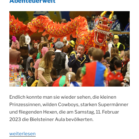
Abenteuerwelt
Endlich konnte man sie wieder sehen, die kleinen
Prinzessinnen, wilden Cowboys, starken Supermänner
und fliegenden Hexen, die am Samstag, 11. Februar
2023 die Bielsteiner Aula bevölkerten.
„Kinderkarneval
weiterlesen