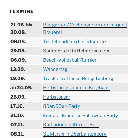
TERMINE
21.06. bis
Biergarten-Wochenenden der Erzquell
30.08.
Brauerei
09.08.
Trödelmarkt in der Ortsmitte
29.08.
Sommerfest in Helmerhausen
06.09.
Beach-Volleyball-Turnier
13.09.
Wandertag
19.09.
Treckertreffen in Hengstenberg
ab 24.09.
Herbstprogramm im Burghaus
26.09.
Herbstbasar
17.10.
80er/90er–Party
31.10.
Erzquell Brauerei: Halloween Party
07.11.
Katharinenball in der Aula
08.11.
St. Martin in Oberbantenberg