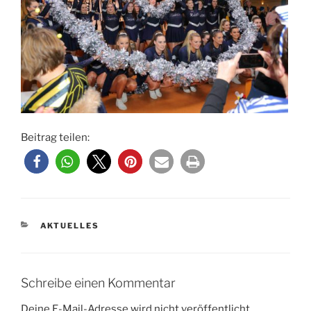
Beitrag teilen:
KATEGORIEN
AKTUELLES
Schreibe einen Kommentar
Deine E-Mail-Adresse wird nicht veröffentlicht.