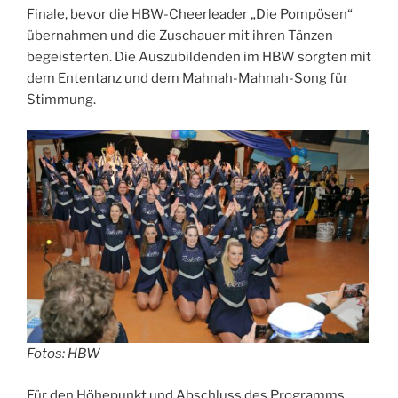
Finale, bevor die HBW-Cheerleader „Die Pompösen“
übernahmen und die Zuschauer mit ihren Tänzen
begeisterten. Die Auszubildenden im HBW sorgten mit
dem Ententanz und dem Mahnah-Mahnah-Song für
Stimmung.
Fotos: HBW
Für den Höhepunkt und Abschluss des Programms