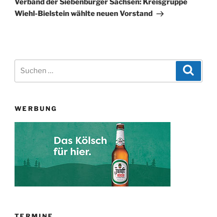
Verband der Siebenbürger Sachsen: Kreisgruppe
Wiehl-Bielstein wählte neuen Vorstand
Suchen
Suche
nach:
WERBUNG
TERMINE