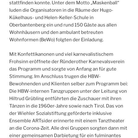
stattfinden konnte. Unter dem Motto „Maskenball“
luden die Organisatoren in die Räume der Hugo-
Kükelhaus- und Helen-Keller-Schule in
Oberbantenberg ein und rund 150 Gäste aus allen
Wohnhäusern und den ambulant betreuten
Wohnformen (BeWo) folgten der Einladung.
Mit Konfettikanonen und viel karnevalistischem
Frohsinn eröffnete der Ründerother Karnevalsverein
das Programm und sorgte von Anfang an für gute
Stimmung. Im Anschluss trugen die HBW-
Bewohnenden und Klienten selber zum Programm bei:
Die HBW-internen Tanzgruppen unter der Leitung von
Hiltrud Grübling entführten die Zuschauer mit ihren
Tänzen in die 1960er-Jahre sowie nach Tirol. Das von
der Wiehler Sozialstiftung geförderte inklusive
Ensemble ARTsider erinnerte mit einem Tanztheater
an die Corona-Zeit. Alle drei Gruppen sorgten dann mit
einer gemeinsamen Darbietung für ein fulminantes