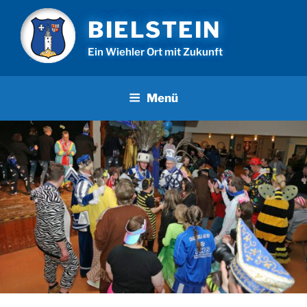
Zum
BIELSTEIN
Inhalt
springen
Ein Wiehler Ort mit Zukunft
Menü