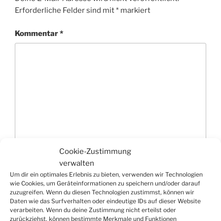
Erforderliche Felder sind mit
*
markiert
Kommentar
*
Cookie-Zustimmung
verwalten
Name
*
Um dir ein optimales Erlebnis zu bieten, verwenden wir Technologien
wie Cookies, um Geräteinformationen zu speichern und/oder darauf
zuzugreifen. Wenn du diesen Technologien zustimmst, können wir
Daten wie das Surfverhalten oder eindeutige IDs auf dieser Website
verarbeiten. Wenn du deine Zustimmung nicht erteilst oder
E-Mail-Adresse
*
zurückziehst, können bestimmte Merkmale und Funktionen