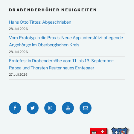
DRABENDERHÖHER NEUIGKEITEN
Hans Otto Tittes: Abgeschrieben
28. Juli 2026
Vom Prototyp in die Praxis: Neue App unterstützt pflegende
Angehörige im Oberbergischen Kreis
28. Juli 2026
Erntefest in Drabenderhöhe vom 11. bis 13. September:
Rabea und Thorsten Reuter neues Erntepaar
27. Juli 2026
Facebook
Twitter
Instagram
YouTube
E-
Mail