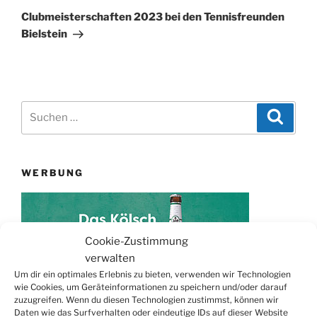
Beitrag
Clubmeisterschaften 2023 bei den Tennisfreunden
Bielstein
Suchen
Suche
nach:
WERBUNG
Cookie-Zustimmung
verwalten
Um dir ein optimales Erlebnis zu bieten, verwenden wir Technologien
wie Cookies, um Geräteinformationen zu speichern und/oder darauf
zuzugreifen. Wenn du diesen Technologien zustimmst, können wir
Daten wie das Surfverhalten oder eindeutige IDs auf dieser Website