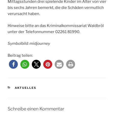
Mittagsstunden drei spielende Kinder im Alter von vier
bis sechs Jahren bemerkt, die die Schäden vermutlich
verursacht haben.
Hinweise bitte an das Kriminalkommissariat Waldbröl
unter der Telefonnummer 02261 81990.
Symbolbild: midjourney
Beitrag teilen:
KATEGORIEN
AKTUELLES
Schreibe einen Kommentar