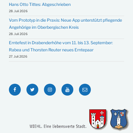
Hans Otto Tittes: Abgeschrieben
28. Juli 2026
Vom Prototyp in die Praxis: Neue App unterstützt pflegende
Angehörige im Oberbergischen Kreis
28. Juli 2026
Erntefest in Drabenderhöhe vom 11. bis 13. September:
Rabea und Thorsten Reuter neues Erntepaar
27. Juli 2026
Facebook
Twitter
Instagram
YouTube
E-
Mail