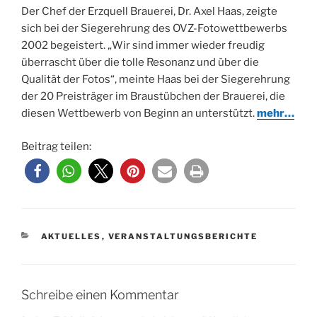
Der Chef der Erzquell Brauerei, Dr. Axel Haas, zeigte
sich bei der Siegerehrung des OVZ-Fotowettbewerbs
2002 begeistert. „Wir sind immer wieder freudig
überrascht über die tolle Resonanz und über die
Qualität der Fotos“, meinte Haas bei der Siegerehrung
der 20 Preisträger im Braustübchen der Brauerei, die
diesen Wettbewerb von Beginn an unterstützt.
mehr…
Beitrag teilen:
KATEGORIEN
AKTUELLES
,
VERANSTALTUNGSBERICHTE
Schreibe einen Kommentar