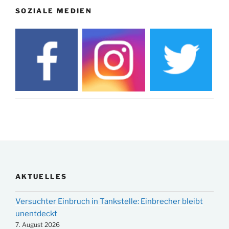
SOZIALE MEDIEN
AKTUELLES
Versuchter Einbruch in Tankstelle: Einbrecher bleibt
unentdeckt
7. August 2026