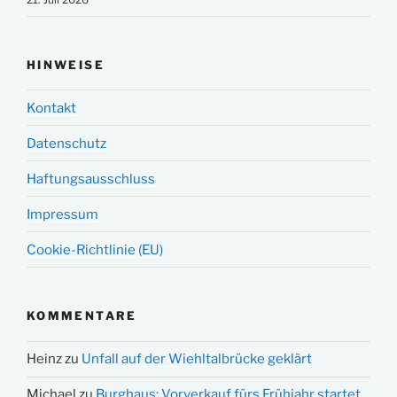
HINWEISE
Kontakt
Datenschutz
Haftungsausschluss
Impressum
Cookie-Richtlinie (EU)
KOMMENTARE
Heinz
zu
Unfall auf der Wiehltalbrücke geklärt
Michael
zu
Burghaus: Vorverkauf fürs Frühjahr startet