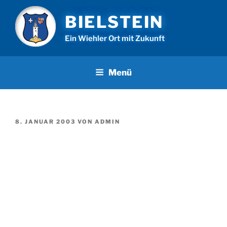
Zum
BIELSTEIN
Inhalt
springen
Ein Wiehler Ort mit Zukunft
Menü
VERÖFFENTLICHT
8. JANUAR 2003
VON
ADMIN
AM