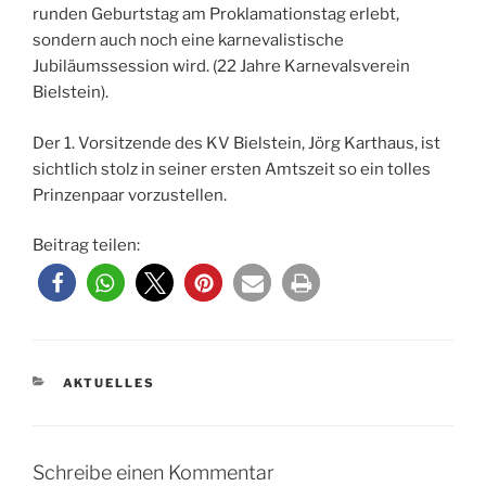
runden Geburtstag am Proklamationstag erlebt,
sondern auch noch eine karnevalistische
Jubiläumssession wird. (22 Jahre Karnevalsverein
Bielstein).
Der 1. Vorsitzende des KV Bielstein, Jörg Karthaus, ist
sichtlich stolz in seiner ersten Amtszeit so ein tolles
Prinzenpaar vorzustellen.
Beitrag teilen:
KATEGORIEN
AKTUELLES
Schreibe einen Kommentar