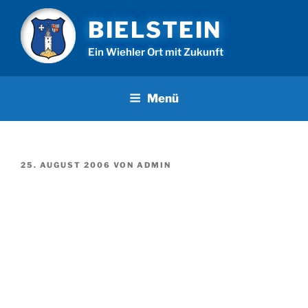
Zum
BIELSTEIN
Inhalt
springen
Ein Wiehler Ort mit Zukunft
Menü
VERÖFFENTLICHT
25. AUGUST 2006
VON
ADMIN
AM