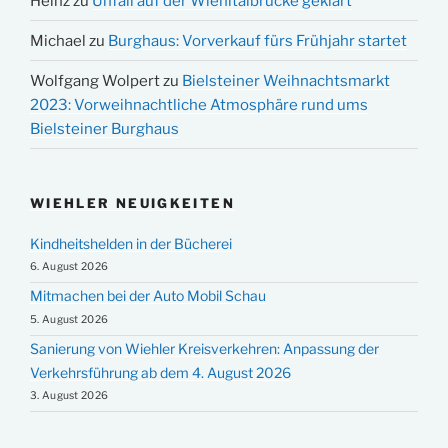
Heinz
zu
Unfall auf der Wiehltalbrücke geklärt
Michael
zu
Burghaus: Vorverkauf fürs Frühjahr startet
Wolfgang Wolpert
zu
Bielsteiner Weihnachtsmarkt
2023: Vorweihnachtliche Atmosphäre rund ums
Bielsteiner Burghaus
WIEHLER NEUIGKEITEN
Kindheitshelden in der Bücherei
6. August 2026
Mitmachen bei der Auto Mobil Schau
5. August 2026
Sanierung von Wiehler Kreisverkehren: Anpassung der
Verkehrsführung ab dem 4. August 2026
3. August 2026