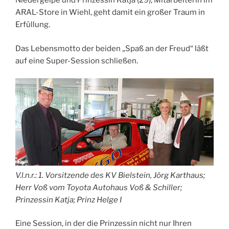
Niedergelpe und Prinzessin Katja (29), Mitarbeiterin im
ARAL-Store in Wiehl, geht damit ein großer Traum in
Erfüllung.
Das Lebensmotto der beiden „Spaß an der Freud“ läßt
auf eine Super-Session schließen.
V.l.n.r.: 1. Vorsitzende des KV Bielstein, Jörg Karthaus;
Herr Voß vom Toyota Autohaus Voß & Schiller;
Prinzessin Katja; Prinz Helge I
Eine Session, in der die Prinzessin nicht nur Ihren