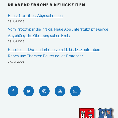
DRABENDERHÖHER NEUIGKEITEN
Hans Otto Tittes: Abgeschrieben
28. Juli 2026
Vom Prototyp in die Praxis: Neue App unterstützt pflegende
Angehörige im Oberbergischen Kreis
28. Juli 2026
Erntefest in Drabenderhöhe vom 11. bis 13. September:
Rabea und Thorsten Reuter neues Erntepaar
27. Juli 2026
Facebook
Twitter
Instagram
YouTube
E-
Mail