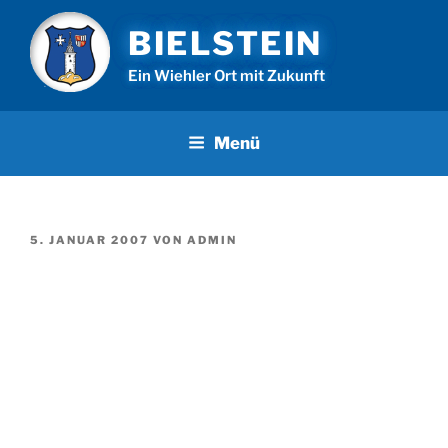
Zum
BIELSTEIN
Inhalt
springen
Ein Wiehler Ort mit Zukunft
Menü
VERÖFFENTLICHT
5. JANUAR 2007
VON
ADMIN
AM