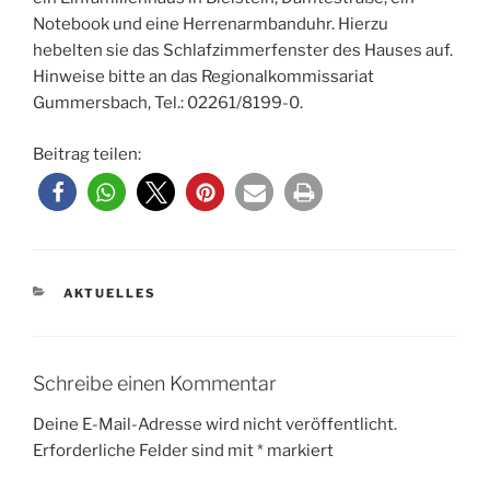
Notebook und eine Herrenarmbanduhr. Hierzu
hebelten sie das Schlafzimmerfenster des Hauses auf.
Hinweise bitte an das Regionalkommissariat
Gummersbach, Tel.: 02261/8199-0.
Beitrag teilen:
KATEGORIEN
AKTUELLES
Schreibe einen Kommentar
Deine E-Mail-Adresse wird nicht veröffentlicht.
Erforderliche Felder sind mit
*
markiert