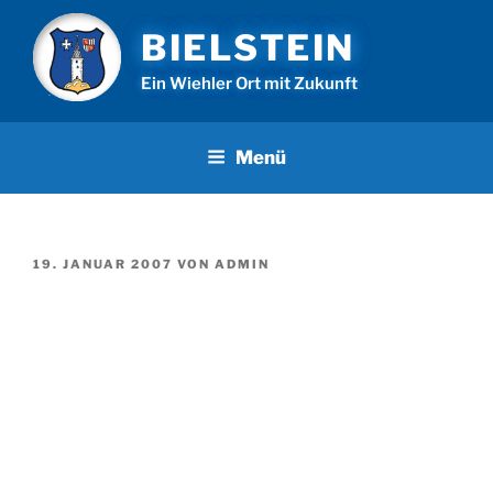
Zum
BIELSTEIN
Inhalt
springen
Ein Wiehler Ort mit Zukunft
Menü
VERÖFFENTLICHT
19. JANUAR 2007
VON
ADMIN
AM