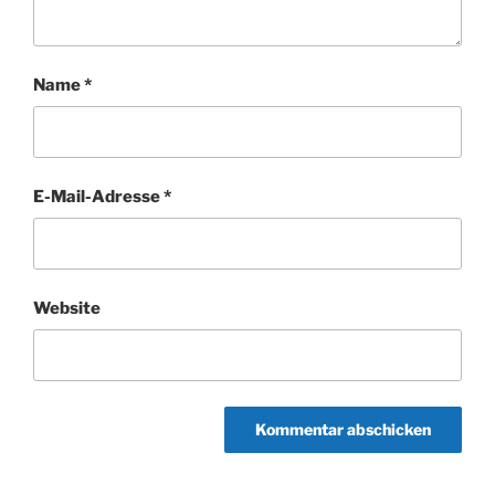
Name
*
E-Mail-Adresse
*
Website