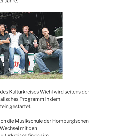
r Jahre.
s Kulturkreises Wiehl wird seitens der
ikalisches Programm in dem
tein gestartet.
 sich die Musikschule der Homburgischen
 Wechsel mit den
ulturkreises finden im