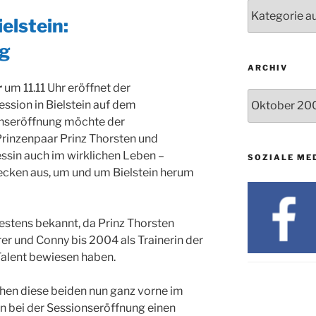
24.09. bis
Nachrichten
10.12.
elstein:
19. u. 20.12.
ng
ARCHIV
r
um 11.11 Uhr eröffnet der
Archiv
ession in Bielstein auf dem
onseröffnung möchte der
Prinzenpaar Prinz Thorsten und
essin auch im wirklichen Leben –
SOZIALE ME
ecken aus, um und um Bielstein herum
estens bekannt, da Prinz Thorsten
rer und Conny bis 2004 als Trainerin der
 Talent bewiesen haben.
hen diese beiden nun ganz vorne im
n bei der Sessionseröffnung einen