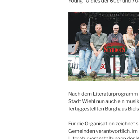
Young“ Oldies der 60er und 70e
Nach dem Literaturprogramm de
Stadt Wiehl nun auch ein mus
fertiggestellten Burghaus Biels
Für die Organisation zeichnet
Gemeinden verantwortlich. Im
Literaturveranstaltungen des K