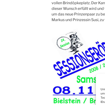
vollen Brindöpkeplatz. Der Karn
dieser Wunsch erfüllt wird un
um das neue Prinzenpaar zu beg
Markus und Prinzessin Susi, zu
Um 
um 
Tec
IDs