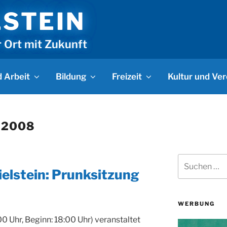
LSTEIN
r Ort mit Zukunft
 Arbeit
Bildung
Freizeit
Kultur und Ver
 2008
Suchen
nach:
ielstein: Prunksitzung
WERBUNG
00 Uhr, Beginn: 18:00 Uhr) veranstaltet