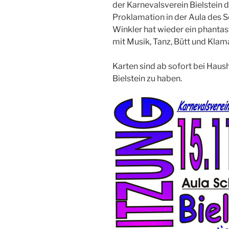
der Karnevalsverein Bielstein d
Proklamation in der Aula des S
Winkler hat wieder ein phantas
mit Musik, Tanz, Bütt und Klam
Karten sind ab sofort bei Hau
Bielstein zu haben.