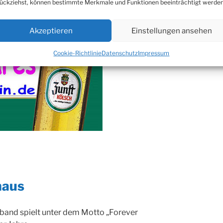
ückziehst, können bestimmte Merkmale und Funktionen beeinträchtigt werden
Akzeptieren
Einstellungen ansehen
Cookie-Richtlinie
Datenschutz
Impressum
haus
eband spielt unter dem Motto „Forever