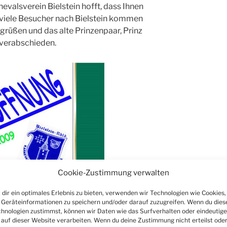
evalsverein Bielstein hofft, dass Ihnen
d viele Besucher nach Bielstein kommen
rüßen und das alte Prinzenpaar, Prinz
 verabschieden.
Cookie-Zustimmung verwalten
dir ein optimales Erlebnis zu bieten, verwenden wir Technologien wie Cookies,
Geräteinformationen zu speichern und/oder darauf zuzugreifen. Wenn du dies
hnologien zustimmst, können wir Daten wie das Surfverhalten oder eindeutige
 auf dieser Website verarbeiten. Wenn du deine Zustimmung nicht erteilst ode