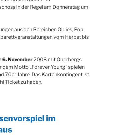
schoss in der Regel am Donnerstag um
tungen aus den Bereichen Oldies, Pop,
Kabarettveranstaltungen vom Herbst bis
n
6. November
2008 mit Oberbergs
er dem Motto „Forever Young“ spielen
nd 70er Jahre. Das Kartenkontingent ist
hl Ticket zu haben.
senvorspiel im
aus