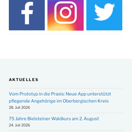
AKTUELLES
Vom Prototyp in die Praxis: Neue App unterstützt
pflegende Angehörige im Oberbergischen Kreis
28. Juli 2026
75 Jahre Bielsteiner Waldkurs am 2. August
24. Juli 2026