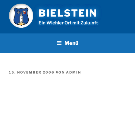
Zum
BIELSTEIN
Inhalt
springen
Ein Wiehler Ort mit Zukunft
Menü
VERÖFFENTLICHT
15. NOVEMBER 2006
VON
ADMIN
AM