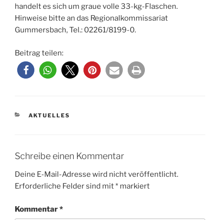
handelt es sich um graue volle 33-kg-Flaschen.
Hinweise bitte an das Regionalkommissariat
Gummersbach, Tel.: 02261/8199-0.
Beitrag teilen:
KATEGORIEN
AKTUELLES
Schreibe einen Kommentar
Deine E-Mail-Adresse wird nicht veröffentlicht.
Erforderliche Felder sind mit
*
markiert
Kommentar
*