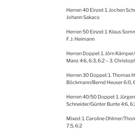
Herren 40 Einzel: 1. Jochen Sch
Johann Sakacs
Herren 50 Einzel: 1. Klaus Somm
F. J. Heimann
Herren Doppel: 1. Jörn Kämper
Manz 4:6, 6:3, 6:2 – 3. Christo
Herren 30 Doppel: 1. Thomas He
Böckmann/Bernd Heuser 6:0, 6:
Herren 40/50 Doppel: 1. Jürge
Schneider/Günter Bunte 4:6, 6:
Mixed: 1. Caroline Ohlmer/Tho
7:5, 6:2