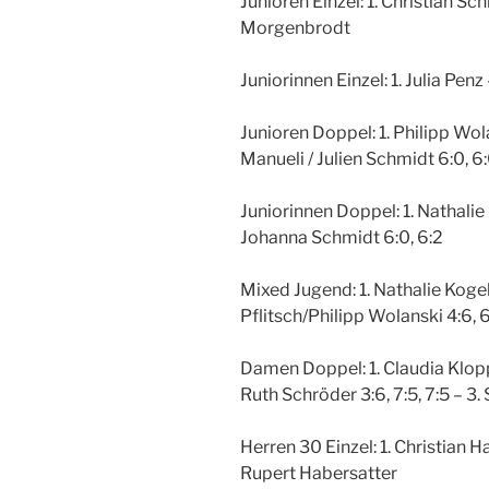
Junioren Einzel: 1. Christian Sc
Morgenbrodt
Juniorinnen Einzel: 1. Julia Pen
Junioren Doppel: 1. Philipp W
Manueli / Julien Schmidt 6:0, 6
Juniorinnen Doppel: 1. Nathalie
Johanna Schmidt 6:0, 6:2
Mixed Jugend: 1. Nathalie Koge
Pflitsch/Philipp Wolanski 4:6, 6
Damen Doppel: 1. Claudia Klop
Ruth Schröder 3:6, 7:5, 7:5 – 
Herren 30 Einzel: 1. Christian H
Rupert Habersatter