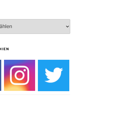
Burg
DIEN