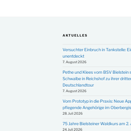
AKTUELLES
Versuchter Einbruch in Tankstelle: Ei
unentdeckt
7. August 2026
Pethe und Klees vom BSV Bielstein s
Schwalbe in Reichshof zu ihrer dritte
Deutschlandtour
7. August 2026
Vom Prototyp in die Praxis: Neue Ap
pflegende Angehörige im Oberbergi
28. Juli 2026
75 Jahre Bielsteiner Waldkurs am 2.
24. Juli 2026