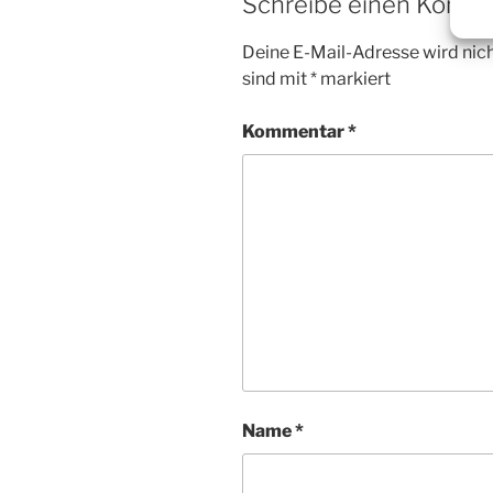
Schreibe einen Komm
Deine E-Mail-Adresse wird nicht
sind mit
*
markiert
Kommentar
*
Name
*