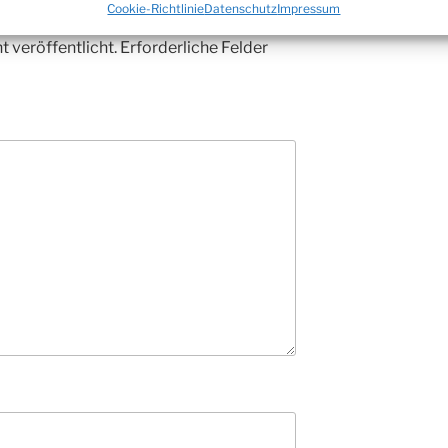
entar
Cookie-Richtlinie
Datenschutz
Impressum
 veröffentlicht.
Erforderliche Felder