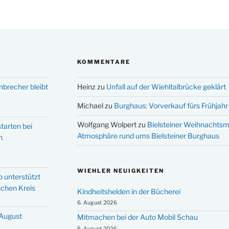
KOMMENTARE
nbrecher bleibt
Heinz
zu
Unfall auf der Wiehltalbrücke geklärt
Michael
zu
Burghaus: Vorverkauf fürs Frühjahr 
Wolfgang Wolpert
zu
Bielsteiner Weihnachtsm
tarten bei
Atmosphäre rund ums Bielsteiner Burghaus
n
WIEHLER NEUIGKEITEN
p unterstützt
schen Kreis
Kindheitshelden in der Bücherei
6. August 2026
 August
Mitmachen bei der Auto Mobil Schau
5. August 2026