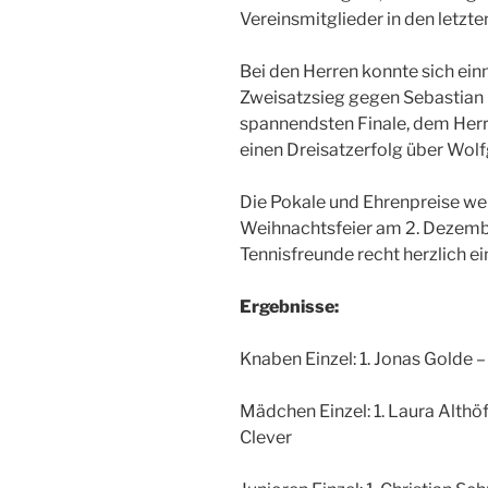
Vereinsmitglieder in den letzte
Bei den Herren konnte sich ei
Zweisatzsieg gegen Sebastian M
spannendsten Finale, dem Her
einen Dreisatzerfolg über Wol
Die Pokale und Ehrenpreise wer
Weihnachtsfeier am 2. Dezembe
Tennisfreunde recht herzlich ei
Ergebnisse:
Knaben Einzel: 1. Jonas Golde –
Mädchen Einzel: 1. Laura Althöf
Clever