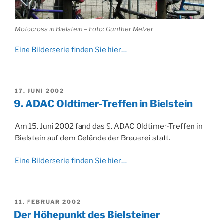
Motocross in Bielstein – Foto: Günther Melzer
Eine Bilderserie finden Sie hier…
VERÖFFENTLICHT
17. JUNI 2002
AM
9. ADAC Oldtimer-Treffen in Bielstein
Am 15. Juni 2002 fand das 9. ADAC Oldtimer-Treffen in
Bielstein auf dem Gelände der Brauerei statt.
Eine Bilderserie finden Sie hier…
VERÖFFENTLICHT
11. FEBRUAR 2002
AM
Der Höhepunkt des Bielsteiner