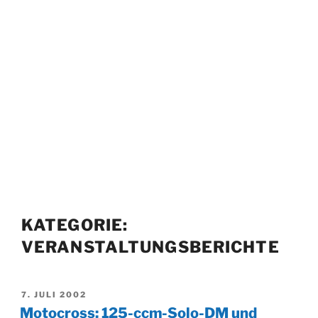
KATEGORIE:
VERANSTALTUNGSBERICHTE
VERÖFFENTLICHT
7. JULI 2002
AM
Motocross: 125-ccm-Solo-DM und