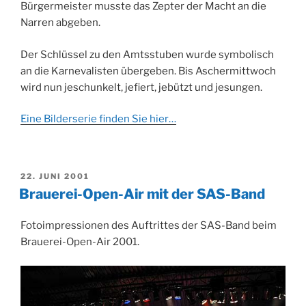
Bürgermeister musste das Zepter der Macht an die
Narren abgeben.
Der Schlüssel zu den Amtsstuben wurde symbolisch
an die Karnevalisten übergeben. Bis Aschermittwoch
wird nun jeschunkelt, jefiert, jebützt und jesungen.
Eine Bilderserie finden Sie hier…
VERÖFFENTLICHT
22. JUNI 2001
AM
Brauerei-Open-Air mit der SAS-Band
Fotoimpressionen des Auftrittes der SAS-Band beim
Brauerei-Open-Air 2001.