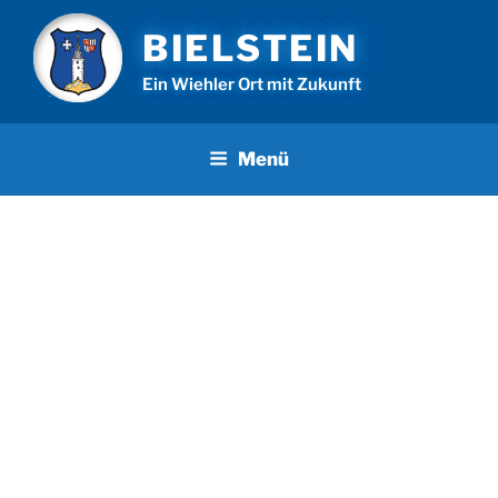
Zum
BIELSTEIN
Inhalt
springen
Ein Wiehler Ort mit Zukunft
Menü